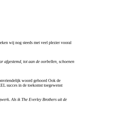
oeken wij nog steeds met veel plezier vooral
kaar afgestemd, tot aan de oorbellen, schoenen
 onvriendelijk woord gehoord Ook de
EL succes in de toekomst toegewenst
gwerk. Als ik The Everley Brothers uit de