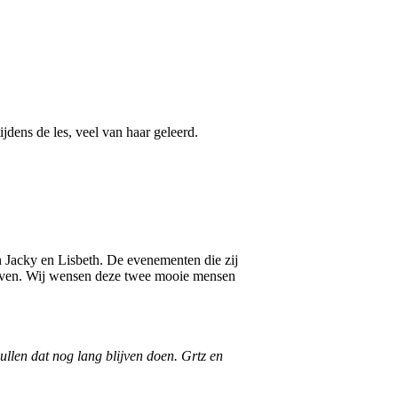
jdens de les, veel van haar geleerd.
n Jacky en Lisbeth. De evenementen die zij
lijven. Wij wensen deze twee mooie mensen
len dat nog lang blijven doen. Grtz en