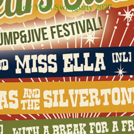
New Years Swingparty 2027