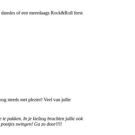
en dansles of een meerdaags Rock&Roll feest
og steeds met plezier! Veel van jullie
e pakken. In je kielzog brachten jullie ook
 pootjes swingen! Ga zo door!!!!