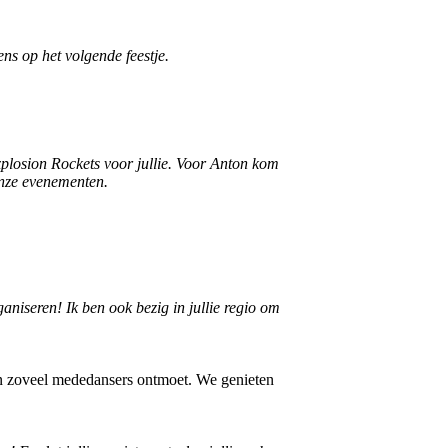
ens op het volgende feestje.
xplosion Rockets voor jullie. Voor Anton kom
 onze evenementen.
aniseren! Ik ben ook bezig in jullie regio om
 en zoveel mededansers ontmoet. We genieten