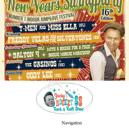
New Years Swingparty
2027
Navigation