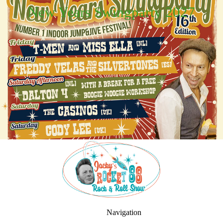
New Years Swingparty 2027
Navigation