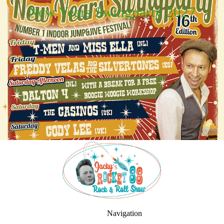
New Years Swingparty 2027
Navigation